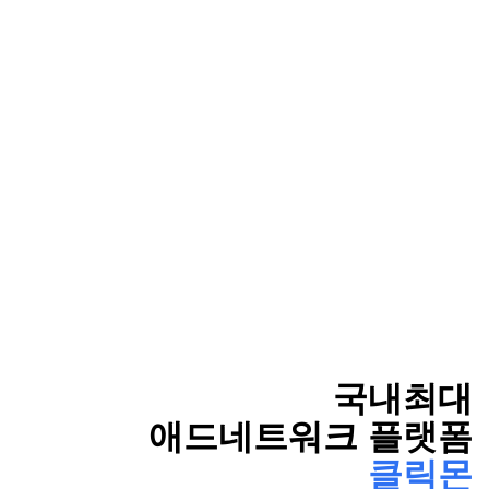
국내최대
애드네트워크 플랫폼
클릭몬