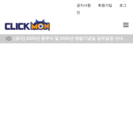
공지사항
회원가입
로그
인
2026년 7월 6일 리포트 지연 공지(완료)
( 2026-07-06 )
[공지] 설 연휴에 따른 단축근무 일정 공지드립니다.
( 2026-02-13 )
[공지] 2025년 종무식 및 2026년 창립기념일 업무일정 안내
( 20
[공지] 11월 13일(수능일) 업무 시간 변경
( 2025-11-11 )
2025년10월29일 리포트 지연 공지 (완료)
( 2025-08-27 )
2026년 7월 6일 리포트 지연 공지(완료)
( 2026-07-06 )