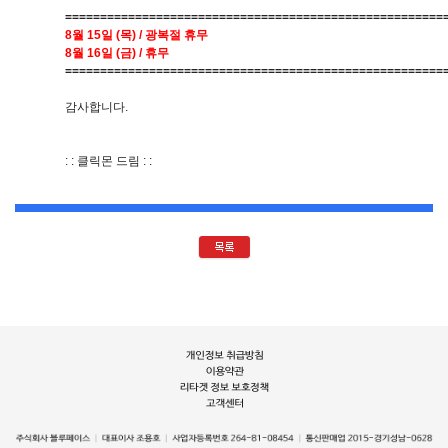
======================================================
8월 15일 (목) / 광복절 휴무
8월 16일 (금) / 휴무
======================================================
감사합니다.
: : 클릭몬 드림 : :