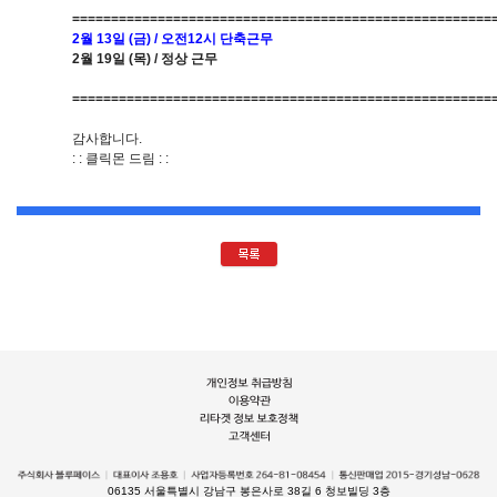
======================================================
2월 13일 (금) / 오전12시 단축근무
2월 19일 (목) / 정상 근무
======================================================
감사합니다.
: : 클릭몬 드림 : :
06135 서울특별시 강남구 봉은사로 38길 6 청보빌딩 3층